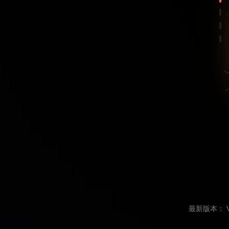
Se
Se
Se
最新版本： V1